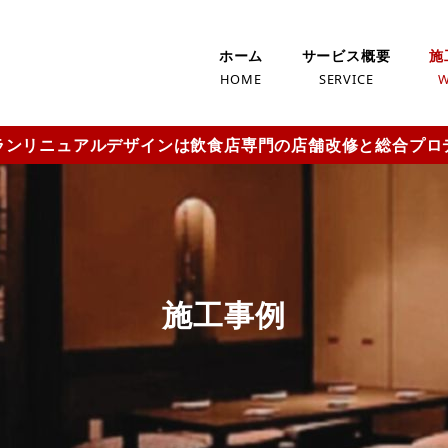
ホーム
サービス概要
施
HOME
SERVICE
ランリニュアルデザインは飲食店専門の店舗改修と総合プロ
施工事例