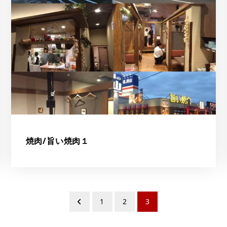
焼肉/旨い焼肉１
1
2
3