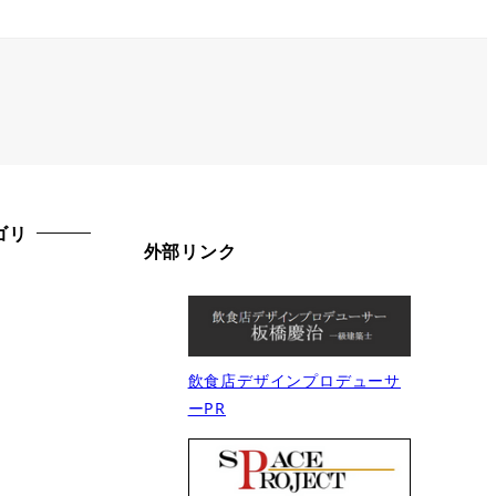
ゴリ
外部リンク
飲食店デザインプロデューサ
ーPR