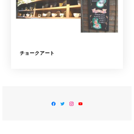
チョークアート
facebook
Twitter
Instagram
YouTube