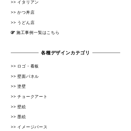
>> イタリアン
>> かつ丼店
>> うどん店
施工事例一覧はこちら
各種デザインカテゴリ
>> ロゴ・看板
>> 壁面パネル
>> 塗壁
>> チョークアート
>> 壁絵
>> 墨絵
>> イメージパース