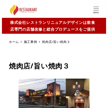
MENU
株式会社レストランリニュアルデザインは飲食
店専門の店舗改修と総合プロデュースをご提供
ホーム
施工事例
焼肉店/旨い焼肉３
焼肉店/旨い焼肉３