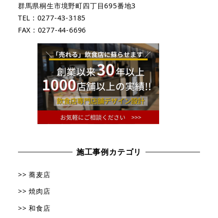
群馬県桐生市境野町四丁目695番地3
TEL : 0277-43-3185
FAX : 0277-44-6696
施工事例カテゴリ
>> 蕎麦店
>> 焼肉店
>> 和食店